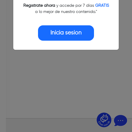
Regístrate ahora
y accede por 7 días
GRATIS
a lo mejor de nuestro contenido."
Inicia sesión
¿Dudas? Pregúntame