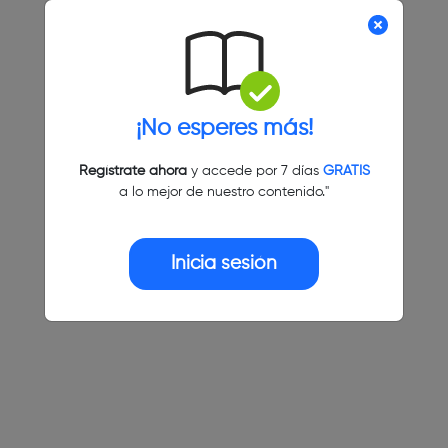
¡No esperes más!
Regístrate ahora
y accede por 7 días
GRATIS
a lo mejor de nuestro contenido."
Inicia sesión