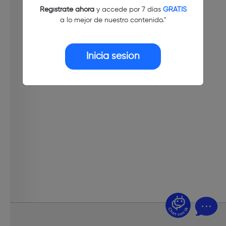
Regístrate ahora
y accede por 7 días
GRATIS
a lo mejor de nuestro contenido."
Inicia sesión
¿Dudas? Pregúntame