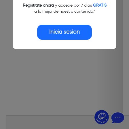
Regístrate ahora
y accede por 7 días
GRATIS
a lo mejor de nuestro contenido."
Inicia sesión
¿Dudas? Pregúntame