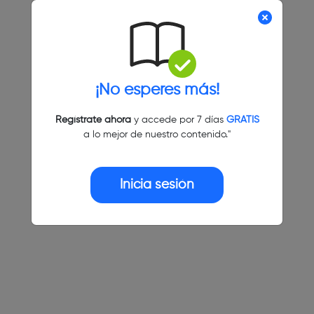
¡No esperes más!
Regístrate ahora
y accede por 7 días
GRATIS
a lo mejor de nuestro contenido."
Inicia sesión