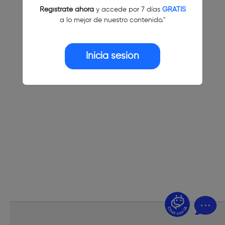
Regístrate ahora
y accede por 7 días
GRATIS
a lo mejor de nuestro contenido."
Inicia sesión
¿Dudas? Pregúntame