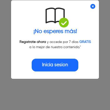
¡No esperes más!
Regístrate ahora
y accede por 7 días
GRATIS
a lo mejor de nuestro contenido."
Inicia sesión