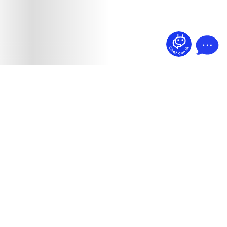
¿Dudas? Pregúntame