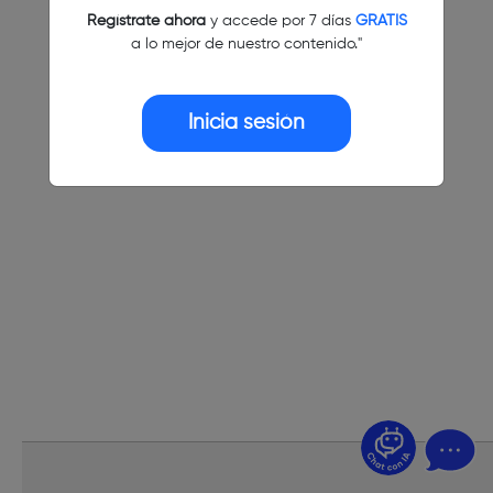
Regístrate ahora
y accede por 7 días
GRATIS
a lo mejor de nuestro contenido."
Inicia sesión
¿Dudas? Pregúntame