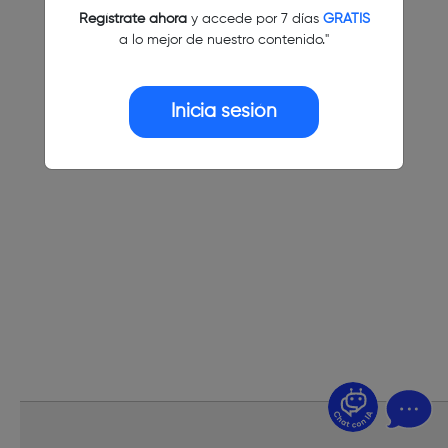
Regístrate ahora
y accede por 7 días
GRATIS
a lo mejor de nuestro contenido."
Inicia sesión
¿Dudas? Pregúntame