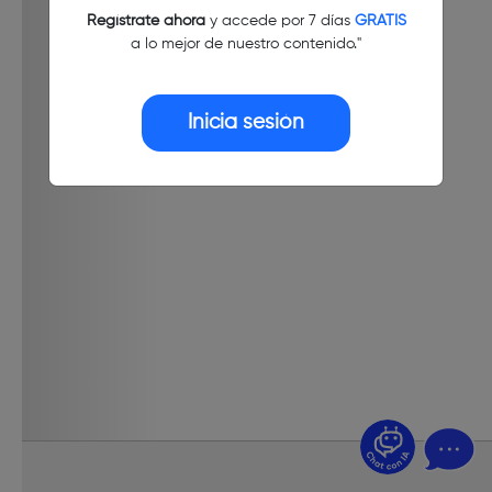
Regístrate ahora
y accede por 7 días
GRATIS
a lo mejor de nuestro contenido."
Inicia sesión
¿Dudas? Pregúntame