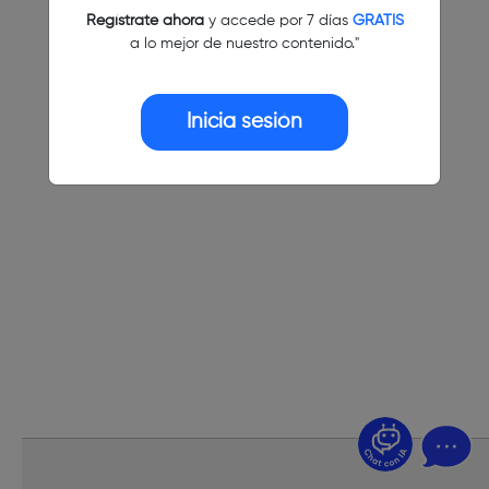
Regístrate ahora
y accede por 7 días
GRATIS
a lo mejor de nuestro contenido."
Inicia sesión
¿Dudas? Pregúntame