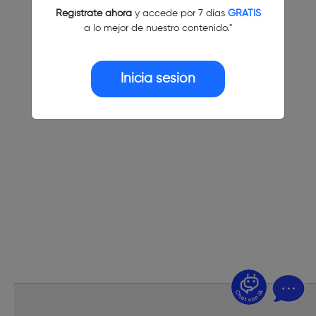
Regístrate ahora
y accede por 7 días
GRATIS
a lo mejor de nuestro contenido."
Inicia sesión
¿Dudas? Pregúntame