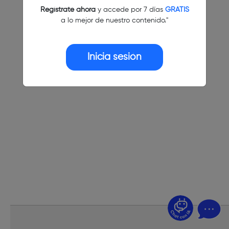
Regístrate ahora
y accede por 7 días
GRATIS
a lo mejor de nuestro contenido."
Inicia sesión
¿Dudas? Pregúntame