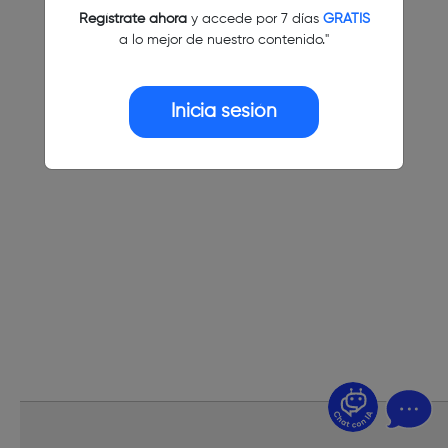
Regístrate ahora
y accede por 7 días
GRATIS
a lo mejor de nuestro contenido."
Inicia sesión
¿Dudas? Pregúntame