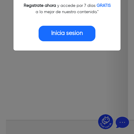
Regístrate ahora
y accede por 7 días
GRATIS
a lo mejor de nuestro contenido."
Inicia sesión
¿Dudas? Pregúntame