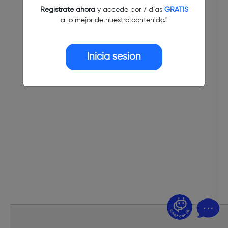
Regístrate ahora
y accede por 7 días
GRATIS
a lo mejor de nuestro contenido."
Inicia sesión
¿Dudas? Pregúntame