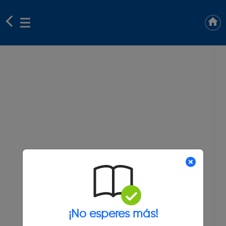
¡No esperes más!