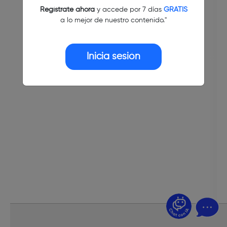
Regístrate ahora
y accede por 7 días
GRATIS
a lo mejor de nuestro contenido."
Inicia sesión
¿Dudas? Pregúntame