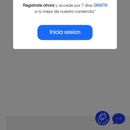
Regístrate ahora
y accede por 7 días
GRATIS
a lo mejor de nuestro contenido."
Inicia sesión
¿Dudas? Pregúntame