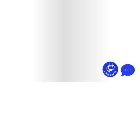
¿Dudas? Pregúntame