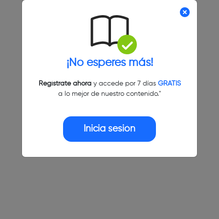
¡No esperes más!
Regístrate ahora
y accede por 7 días
GRATIS
a lo mejor de nuestro contenido."
Inicia sesión