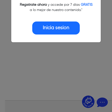
Regístrate ahora
y accede por 7 días
GRATIS
a lo mejor de nuestro contenido."
Inicia sesión
¿Dudas? Pregúntame