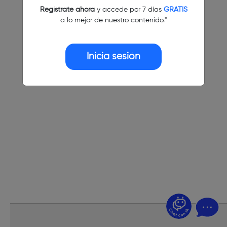
Regístrate ahora
y accede por 7 días
GRATIS
a lo mejor de nuestro contenido."
Inicia sesión
¿Dudas? Pregúntame