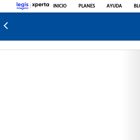
INICIO
PLANES
AYUDA
BL