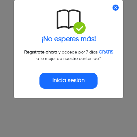
¡No esperes más!
Regístrate ahora
y accede por 7 días
GRATIS
a lo mejor de nuestro contenido."
Inicia sesión