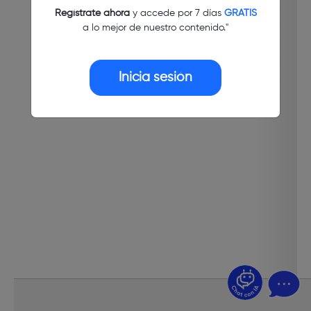
Regístrate ahora
y accede por 7 días
GRATIS
a lo mejor de nuestro contenido."
Inicia sesión
¿Dudas? Pregúntame