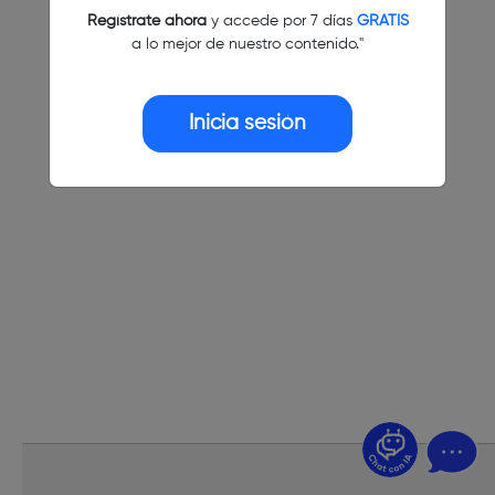
Regístrate ahora
y accede por 7 días
GRATIS
a lo mejor de nuestro contenido."
Inicia sesión
¿Dudas? Pregúntame