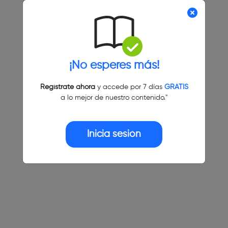
¡No esperes más!
Regístrate ahora
y accede por 7 días
GRATIS
a lo mejor de nuestro contenido."
Inicia sesión