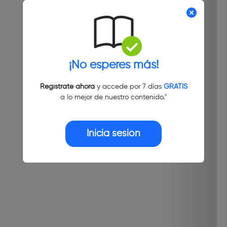
¡No esperes más!
Regístrate ahora
y accede por 7 días
GRATIS
a lo mejor de nuestro contenido."
Inicia sesión