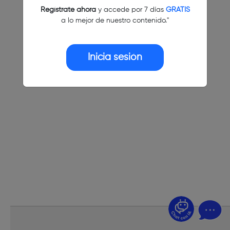
Regístrate ahora
y accede por 7 días
GRATIS
a lo mejor de nuestro contenido."
Inicia sesión
¿Dudas? Pregúntame