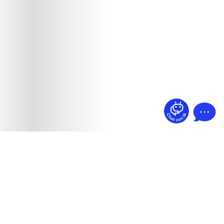
¿Dudas? Pregúntame