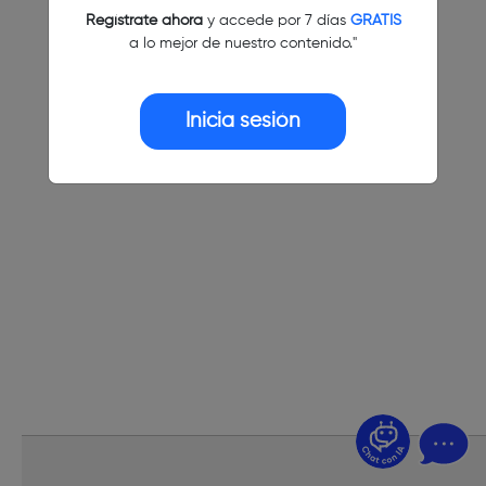
Regístrate ahora
y accede por 7 días
GRATIS
a lo mejor de nuestro contenido."
Inicia sesión
¿Dudas? Pregúntame