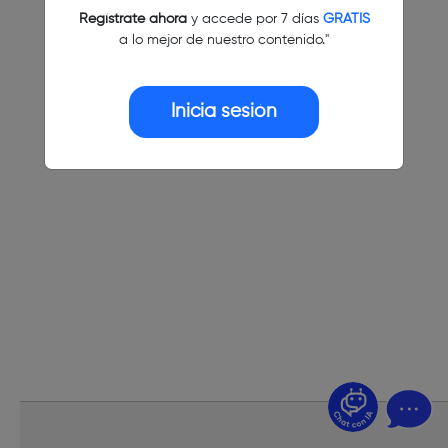
Regístrate ahora
y accede por 7 días
GRATIS
a lo mejor de nuestro contenido."
Inicia sesión
¿Dudas? Pregúntame