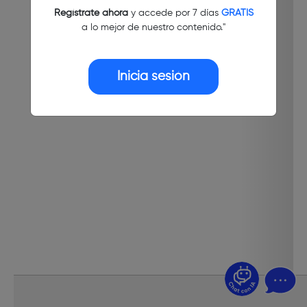
Regístrate ahora
y accede por 7 días
GRATIS
a lo mejor de nuestro contenido."
Inicia sesión
¿Dudas? Pregúntame