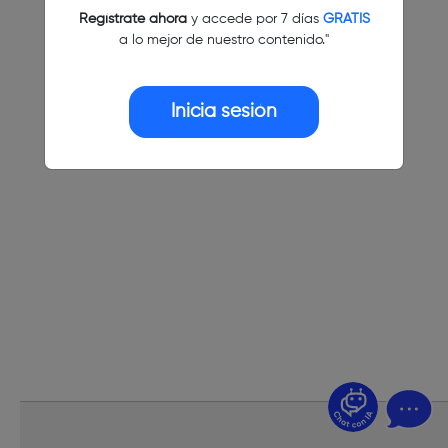
Regístrate ahora
y accede por 7 días
GRATIS
a lo mejor de nuestro contenido."
Inicia sesión
¿Dudas? Pregúntame