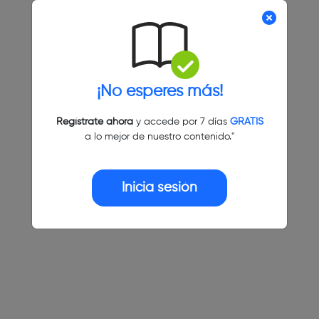
¡No esperes más!
Regístrate ahora
y accede por 7 días
GRATIS
a lo mejor de nuestro contenido."
Inicia sesión