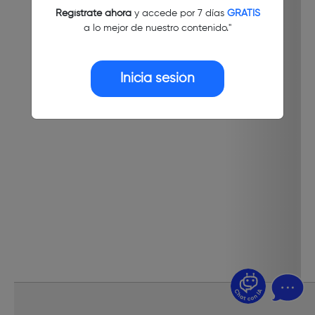
Regístrate ahora
y accede por 7 días
GRATIS
a lo mejor de nuestro contenido."
Inicia sesión
¿Dudas? Pregúntame