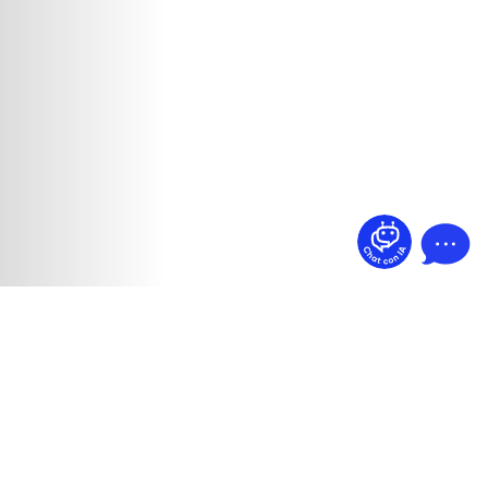
¿Dudas? Pregúntame