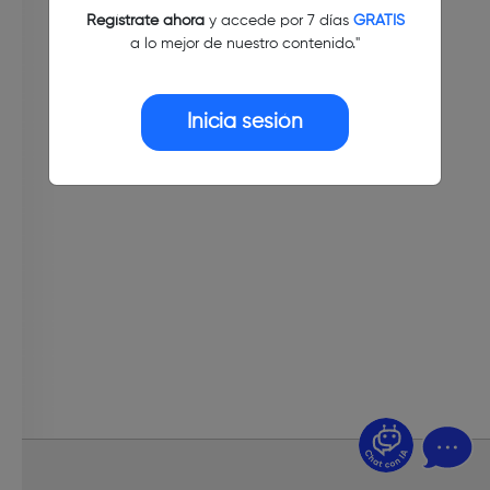
Regístrate ahora
y accede por 7 días
GRATIS
a lo mejor de nuestro contenido."
Inicia sesión
¿Dudas? Pregúntame