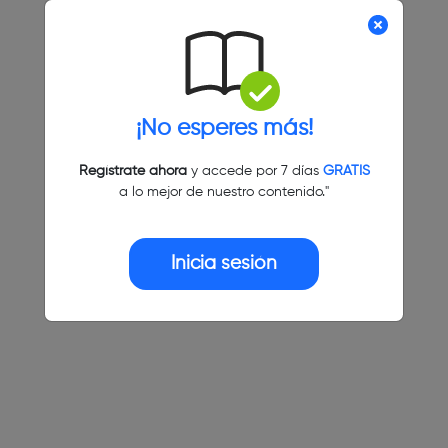
¡No esperes más!
Regístrate ahora
y accede por 7 días
GRATIS
a lo mejor de nuestro contenido."
Inicia sesión