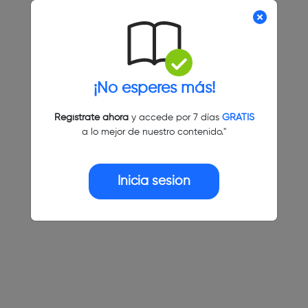
¡No esperes más!
Regístrate ahora
y accede por 7 días
GRATIS
a lo mejor de nuestro contenido."
Inicia sesión