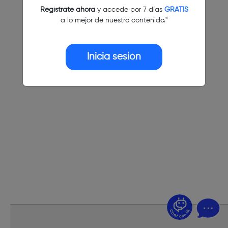
Regístrate ahora
y accede por 7 días
GRATIS
a lo mejor de nuestro contenido."
Inicia sesión
¿Dudas? Pregúntame