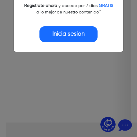
Regístrate ahora
y accede por 7 días
GRATIS
a lo mejor de nuestro contenido."
Inicia sesión
¿Dudas? Pregúntame