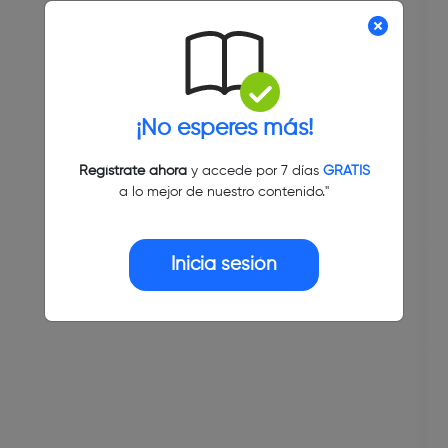
¡No esperes más!
Regístrate ahora
y accede por 7 días
GRATIS
a lo mejor de nuestro contenido."
Inicia sesión