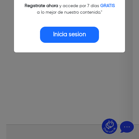
Regístrate ahora
y accede por 7 días
GRATIS
a lo mejor de nuestro contenido."
Inicia sesión
¿Dudas? Pregúntame