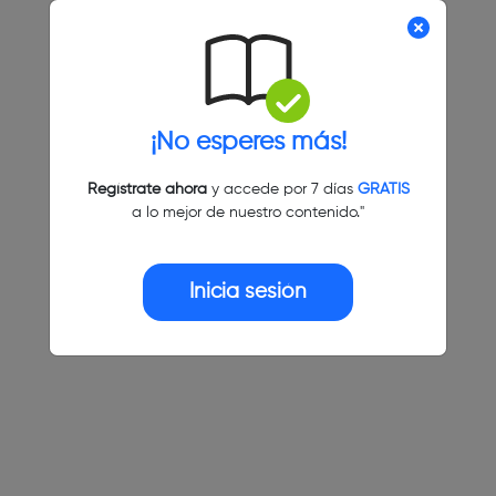
¡No esperes más!
Regístrate ahora
y accede por 7 días
GRATIS
a lo mejor de nuestro contenido."
Inicia sesión