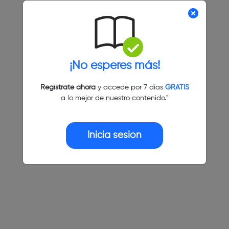
¡No esperes más!
Regístrate ahora
y accede por 7 días
GRATIS
a lo mejor de nuestro contenido."
Inicia sesión