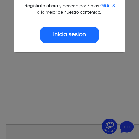
Regístrate ahora
y accede por 7 días
GRATIS
a lo mejor de nuestro contenido."
Inicia sesión
¿Dudas? Pregúntame