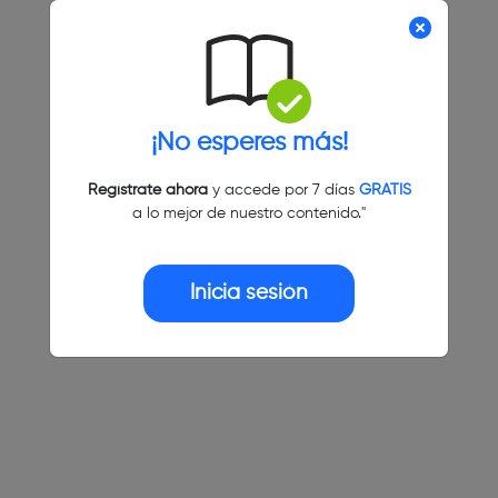
¡No esperes más!
Regístrate ahora
y accede por 7 días
GRATIS
a lo mejor de nuestro contenido."
Inicia sesión