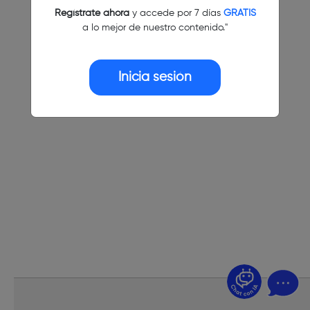
Regístrate ahora
y accede por 7 días
GRATIS
a lo mejor de nuestro contenido."
Inicia sesión
¿Dudas? Pregúntame